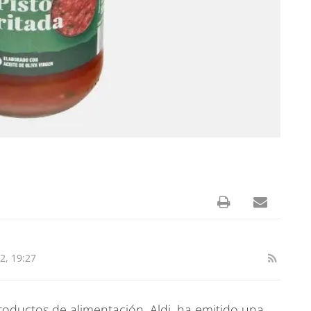
, 19:27
oductos de alimentación, Aldi, ha emitido una