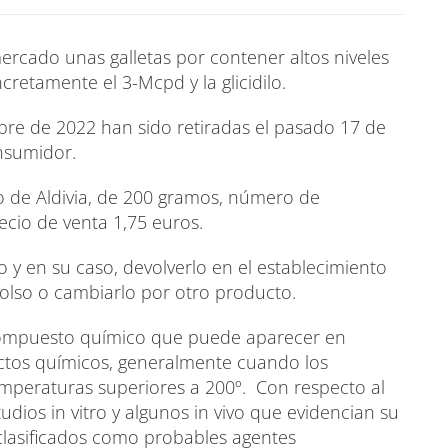
ercado unas galletas por contener altos niveles
cretamente el 3-Mcpd y la glicidilo.
bre de 2022 han sido retiradas el pasado 17 de
onsumidor.
o de Aldivia, de 200 gramos, número de
ecio de venta 1,75 euros.
y en su caso, devolverlo en el establecimiento
bolso o cambiarlo por otro producto.
compuesto químico que puede aparecer en
ctos químicos, generalmente cuando los
emperaturas superiores a 200º. Con respecto al
estudios in vitro y algunos in vivo que evidencian su
 clasificados como probables agentes