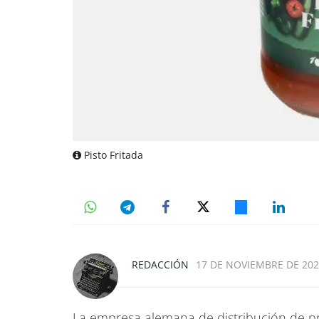
Pisto Fritada
REDACCIÓN
17 DE NOVIEMBRE DE 2022
La empresa alemana de distribución de pr