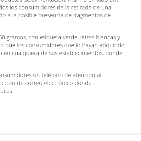
odos los consumidores de la retirada de una
bido a la posible presencia de fragmentos de
50 gramos, con etiqueta verde, letras blancas y
do que los consumidores que lo hayan adquirido
n en cualquiera de sus establecimientos, donde
consumidores un teléfono de atención al
rección de correo electrónico donde
di.es