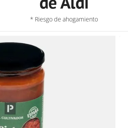
de Aldi
* Riesgo de ahogamiento