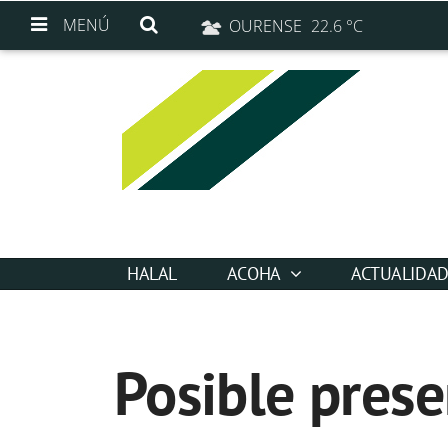
MENÚ
OURENSE
22.6 °C
HALAL
ACOHA
ACTUALIDA
Posible pres