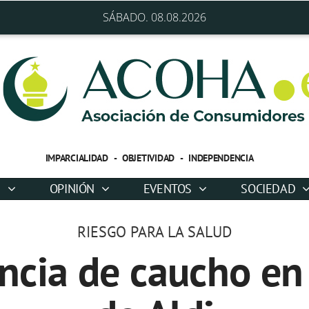
SÁBADO. 08.08.2026
IMPARCIALIDAD - OBJETIVIDAD - INDEPENDENCIA
D
OPINIÓN
EVENTOS
SOCIEDAD
RIESGO PARA LA SALUD
encia de caucho en