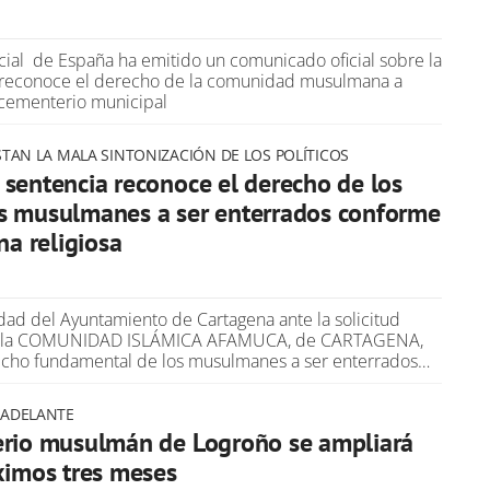
icial de España ha emitido un comunicado oficial sobre la
 reconoce el derecho de la comunidad musulmana a
 cementerio municipal
STAN LA MALA SINTONIZACIÓN DE LOS POLÍTICOS
sentencia reconoce el derecho de los
s musulmanes a ser enterrados conforme
na religiosa
idad del Ayuntamiento de Cartagena ante la solicitud
r la COMUNIDAD ISLÁMICA AFAMUCA, de CARTAGENA,
echo fundamental de los musulmanes a ser enterrados…
 ADELANTE
erio musulmán de Logroño se ampliará
ximos tres meses