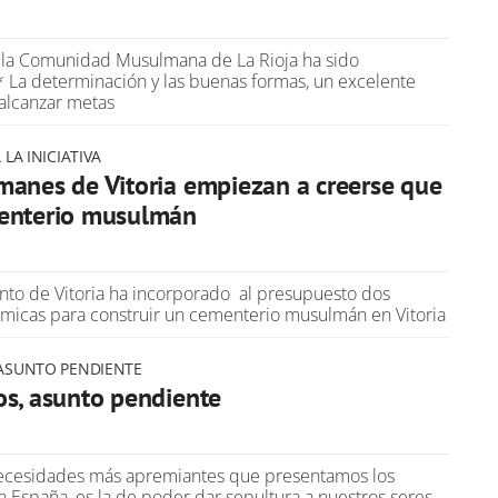
e la Comunidad Musulmana de La Rioja ha sido
 La determinación y las buenas formas, un excelente
lcanzar metas
LA INICIATIVA
anes de Vitoria empiezan a creerse que
enterio musulmán
nto de Vitoria ha incorporado al presupuesto dos
micas para construir un cementerio musulmán en Vitoria
ASUNTO PENDIENTE
s, asunto pendiente
necesidades más apremiantes que presentamos los
España, es la de poder dar sepultura a nuestros seres