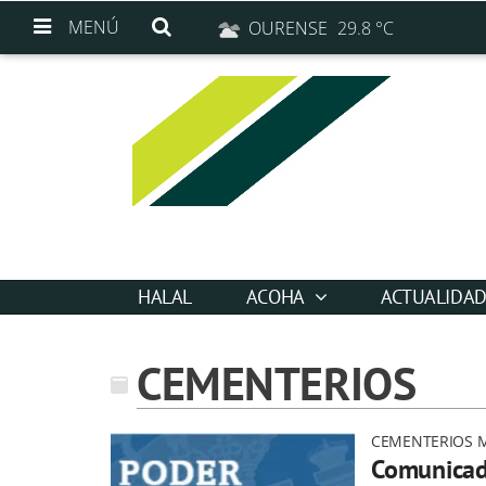
MENÚ
OURENSE
29.8 °C
HALAL
ACOHA
ACTUALIDA
CEMENTERIOS
CEMENTERIOS M
Comunicado