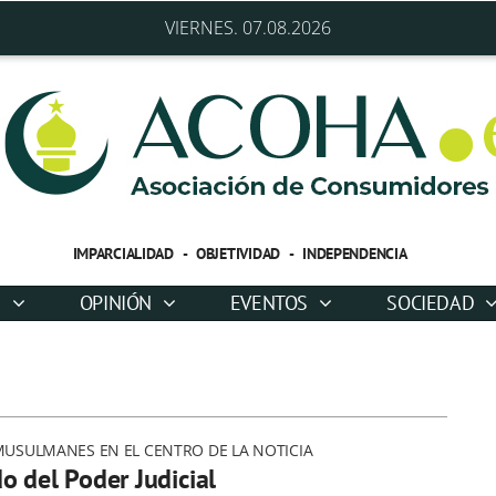
VIERNES. 07.08.2026
IMPARCIALIDAD - OBJETIVIDAD - INDEPENDENCIA
D
OPINIÓN
EVENTOS
SOCIEDAD
USULMANES EN EL CENTRO DE LA NOTICIA
 del Poder Judicial