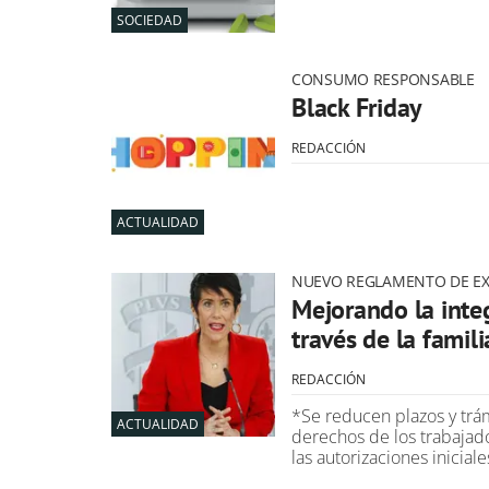
SOCIEDAD
CONSUMO RESPONSABLE
Black Friday
REDACCIÓN
ACTUALIDAD
NUEVO REGLAMENTO DE EX
Mejorando la inte
través de la famili
REDACCIÓN
*Se reducen plazos y trám
ACTUALIDAD
derechos de los trabajad
las autorizaciones inicial