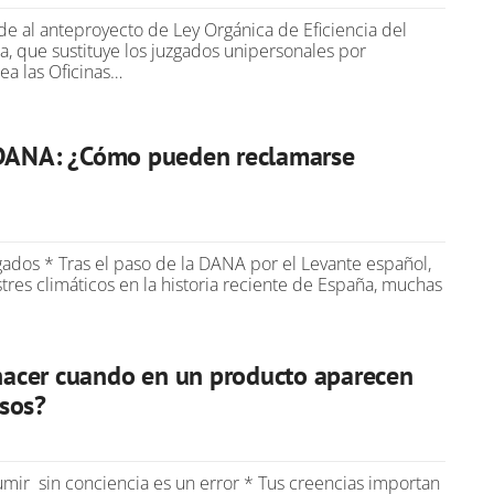
de al anteproyecto de Ley Orgánica de Eficiencia del
ia, que sustituye los juzgados unipersonales por
rea las Oficinas…
a DANA: ¿Cómo pueden reclamarse
ados * Tras el paso de la DANA por el Levante español,
res climáticos en la historia reciente de España, muchas
acer cuando en un producto aparecen
sos?
mir sin conciencia es un error * Tus creencias importan