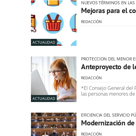
NUEVOS TÉRMINOS EN LAS 
Mejoras para el c
REDACCIÓN
ACTUALIDAD
PROTECCION DEL MENOR E
Anteproyecto de l
REDACCIÓN
*El Consejo General del P
las personas menores de 
ACTUALIDAD
EFICIENCIA DEL SERVICIO PÚ
Modernización de l
REDACCIÓN