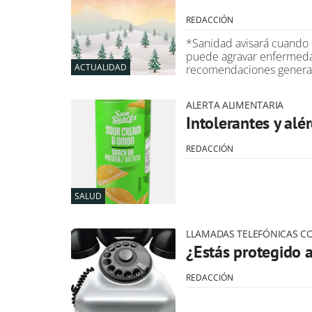
REDACCIÓN
*Sanidad avisará cuando l
puede agravar enfermeda
ACTUALIDAD
recomendaciones generale
ALERTA ALIMENTARIA
Intolerantes y alé
REDACCIÓN
SALUD
LLAMADAS TELEFÓNICAS C
¿Estás protegido 
REDACCIÓN