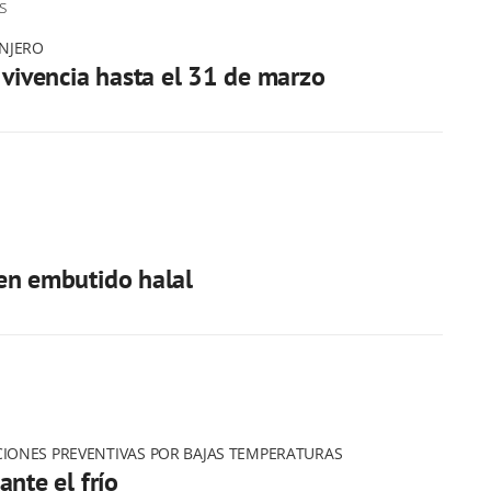
s
ANJERO
 vivencia hasta el 31 de marzo
en embutido halal
IONES PREVENTIVAS POR BAJAS TEMPERATURAS
ante el frío