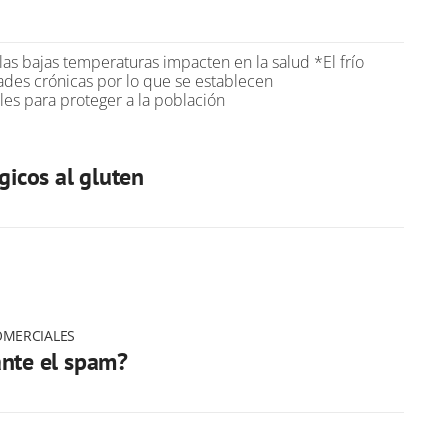
as bajas temperaturas impacten en la salud *El frío
des crónicas por lo que se establecen
s para proteger a la población
rgicos al gluten
OMERCIALES
ante el spam?