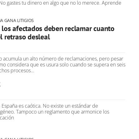
No gastes tu dinero en algo que no lo merece. Aprende
A GANA LITIGIOS
: los afectados deben reclamar cuanto
l retraso desleal
ro acumula un alto número de reclamaciones, pero pesar
mo considera que es usura solo cuando se supera en seis
uchos procesos…
2
en España es caótica. No existe un estándar de
mogéneo. Tampoco un reglamento que armonice los
icación