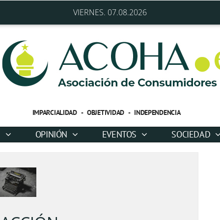
VIERNES. 07.08.2026
IMPARCIALIDAD - OBJETIVIDAD - INDEPENDENCIA
D
OPINIÓN
EVENTOS
SOCIEDAD