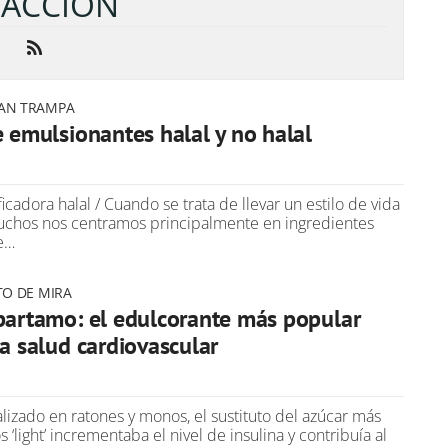
ACCIÓN
RAN TRAMPA
e emulsionantes halal y no halal
ficadora halal / Cuando se trata de llevar un estilo de vida
muchos nos centramos principalmente en ingredientes
e…
TO DE MIRA
spartamo: el edulcorante más popular
la salud cardiovascular
lizado en ratones y monos, el sustituto del azúcar más
‘light’ incrementaba el nivel de insulina y contribuía al