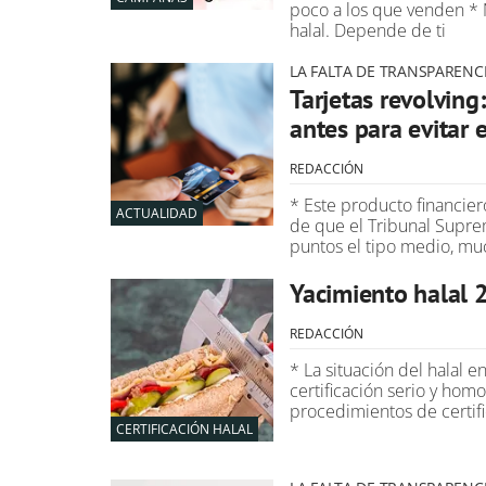
poco a los que venden * 
halal. Depende de ti
LA FALTA DE TRANSPARENCI
Tarjetas revolving
antes para evitar e
REDACCIÓN
* Este producto financie
ACTUALIDAD
de que el Tribunal Supre
puntos el tipo medio, m
Yacimiento halal 
REDACCIÓN
* La situación del halal 
certificación serio y ho
procedimientos de certif
CERTIFICACIÓN HALAL