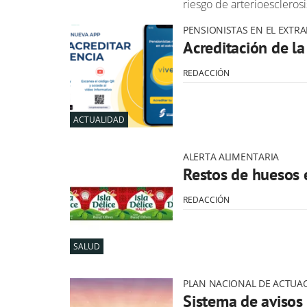
riesgo de arterioesclerosi
PENSIONISTAS EN EL EXTR
Acreditación de la
REDACCIÓN
ACTUALIDAD
ALERTA ALIMENTARIA
Restos de huesos 
REDACCIÓN
SALUD
PLAN NACIONAL DE ACTUAC
Sistema de avisos 