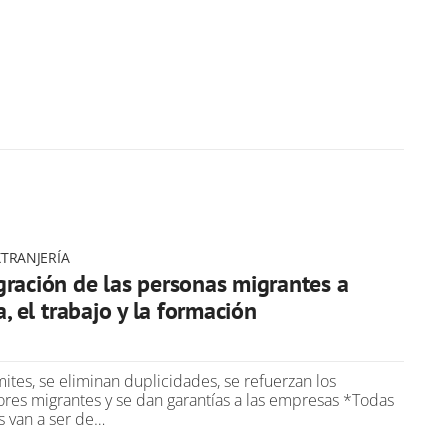
TRANJERÍA
gración de las personas migrantes a
a, el trabajo y la formación
ites, se eliminan duplicidades, se refuerzan los
ores migrantes y se dan garantías a las empresas *Todas
es van a ser de…