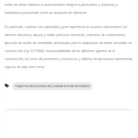
todas las áreas relativas al asesoramiento integral a particulares y empresas, y
habiéndose posicionado como un despacho de referencia.
En particular, cuentan con capacidad y gran experiencia en asuntos relacionados con
derecho bancario y abusos y malas prácticas bancarias, contratos de compraventa,
ejecución de avales de cantidades anticipadas para la adquisición de bienes inmuebles en
construcción (Ley 57/1968), responsabilidades de los diferentes agentes de la
construcción, así como del promotor y constructor, y defensa de ejecuciones hipotecarias,
seguros de vida, entre otras.
TARJETAS-REVOLVING-RECLAMAR-EVITAR-RETRASOS