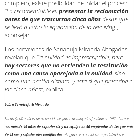
completo, existe posibilidad de iniciar el proceso.
“Lo recomendable es
presentar la reclamación
antes de que trascurran cinco años
desde que
se llevó a cabo la liquidación de la revolving”
,
aconsejan.
Los portavoces de Sanahuja Miranda Abogados
revelan que
“la nulidad es imprescriptible, pero
hay sectores que no entienden la restitución
como una causa aparejada a la nulidad
, sino
como una acción distinta, y esta sí que prescribe a
los cinco años”
, explica.
Sobre Sanahuja & Miranda
Sanahuja Miranda es un reconocido despacho de abogados fundado en 1980. Cuenta
con
más de 40 años de experiencia y un equipo de 60 empleados de los que más
de 45 son profesionales cualificados
, abogados y economistas especializados en