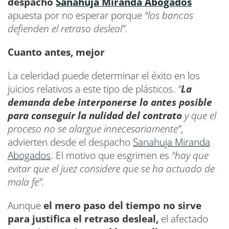
despacho
Sanahuja Miranda Abogados
apuesta por no esperar porque
“
los bancos
defienden el retraso desleal”
.
Cuanto antes, mejor
La celeridad puede determinar el éxito en los
juicios relativos a este tipo de plásticos.
“
La
demanda debe interponerse lo antes posible
para
conseguir la nulidad del contrato
y que el
proceso no se alargue innecesariamente”
,
advierten desde el despacho
Sanahuja Miranda
Abogados
. El motivo que esgrimen es
“hay que
evitar que el juez considere que se ha actuado de
mala fe”.
Aunque
el mero paso del tiempo no sirve
para justifica el retraso desleal,
el afectado