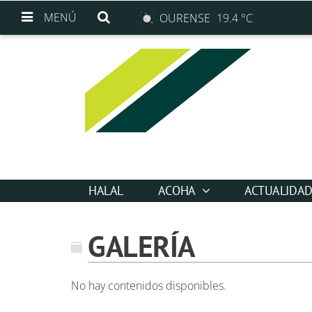
MENÚ
OURENSE
19.4 °C
HALAL
ACOHA
ACTUALIDA
GALERÍA
No hay contenidos disponibles.