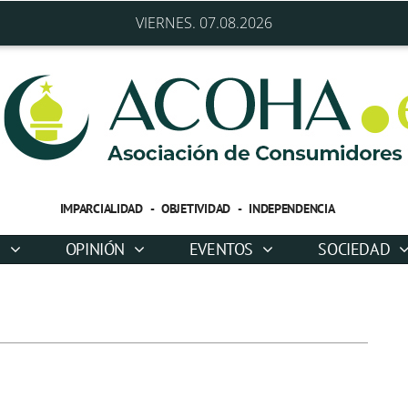
VIERNES. 07.08.2026
IMPARCIALIDAD - OBJETIVIDAD - INDEPENDENCIA
D
OPINIÓN
EVENTOS
SOCIEDAD