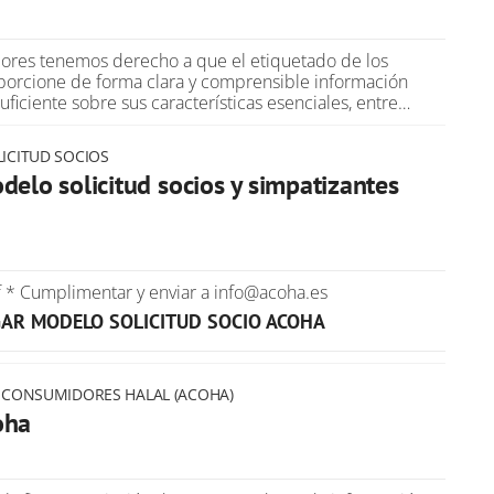
ores tenemos derecho a que el etiquetado de los
orcione de forma clara y comprensible información
 suficiente sobre sus características esenciales, entre…
ICITUD SOCIOS
delo solicitud socios y simpatizantes
 * Cumplimentar y enviar a info@acoha.es
AR MODELO SOLICITUD SOCIO ACOHA
 CONSUMIDORES HALAL (ACOHA)
oha