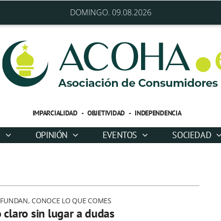
DOMINGO. 09.08.2026
IMPARCIALIDAD - OBJETIVIDAD - INDEPENDENCIA
D
OPINIÓN
EVENTOS
SOCIEDAD
NFUNDAN, CONOCE LO QUE COMES
 claro sin lugar a dudas