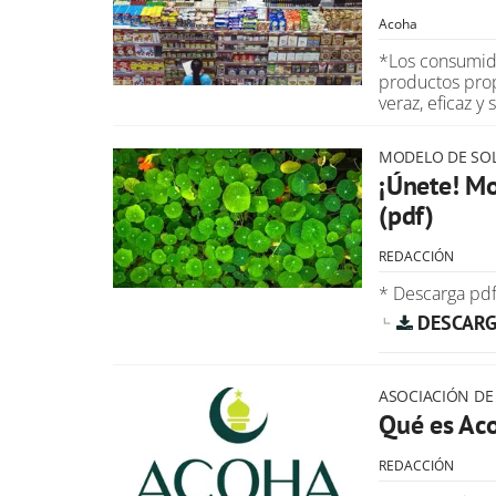
Acoha
*Los consumid
productos prop
veraz, eficaz y
MODELO DE SOL
¡Únete! Mo
(pdf)
REDACCIÓN
* Descarga pdf
DESCARG
ASOCIACIÓN DE
Qué es Ac
REDACCIÓN