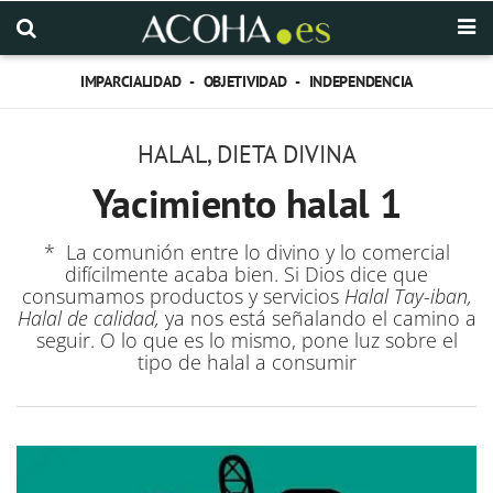
IMPARCIALIDAD - OBJETIVIDAD - INDEPENDENCIA
HALAL, DIETA DIVINA
Yacimiento halal 1
* La comunión entre lo divino y lo comercial
difícilmente acaba bien. Si Dios dice que
consumamos productos y servicios
Halal Tay-iban,
Halal de calidad,
ya nos está señalando el camino a
seguir. O lo que es lo mismo, pone luz sobre el
tipo de halal a consumir