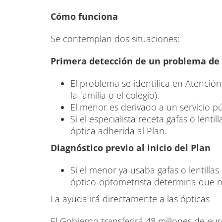
Cómo funciona
Se contemplan dos situaciones:
Primera detección de un problema de 
El problema se identifica en Atención
la familia o el colegio).
El menor es derivado a un servicio pú
Si el especialista receta gafas o lenti
óptica adherida al Plan.
Diagnóstico previo al inicio del Plan
Si el menor ya usaba gafas o lentillas
óptico-optometrista determina que n
La ayuda irá directamente a las ópticas
El Gobierno transferirá 48 millones de eu