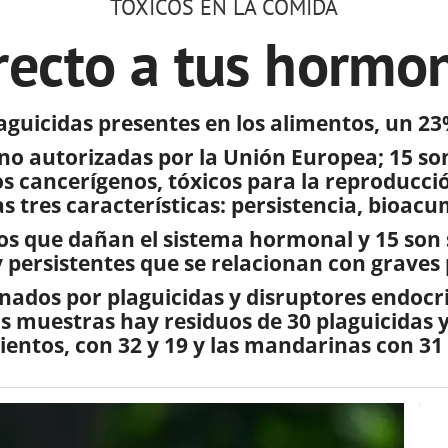
TÓXICOS EN LA COMIDA
recto a tus hormo
aguicidas presentes en los alimentos, un 2
s no autorizadas por la Unión Europea; 15 so
s cancerígenos, tóxicos para la reproducci
s tres características: persistencia, bioacu
os que dañan el sistema hormonal y 15 son 
y persistentes que se relacionan con graves
ados por plaguicidas y disruptores endocri
s muestras hay residuos de 30 plaguicidas y
ientos, con 32 y 19 y las mandarinas con 31 