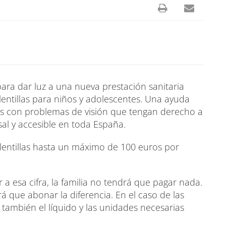
para dar luz a una nueva prestación sanitaria
 lentillas para niños y adolescentes. Una ayuda
os con problemas de visión que tengan derecho a
sal y accesible en toda España.
 lentillas hasta un máximo de 100 euros por
ior a esa cifra, la familia no tendrá que pagar nada.
drá que abonar la diferencia. En el caso de las
 también el líquido y las unidades necesarias