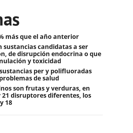
nas
3% más que el año anterior
n sustancias candidatas a ser
ón, de disrupción endocrina o que
mulación y toxicidad
sustancias per y polifluoradas
 problemas de salud
nos son frutas y verduras, en
 21 disruptores diferentes, los
y 18