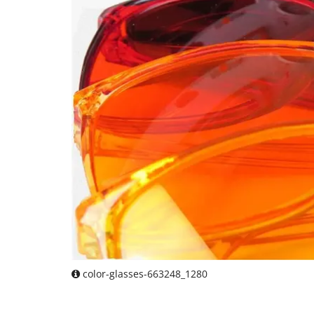
color-glasses-663248_1280