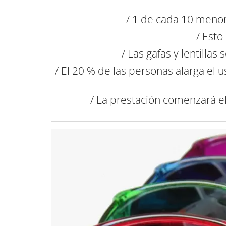
/ 1 de cada 10 meno
/ Esto
/ Las gafas y lentilla
/ El 20 % de las personas alarga el 
/ La prestación comenzará e