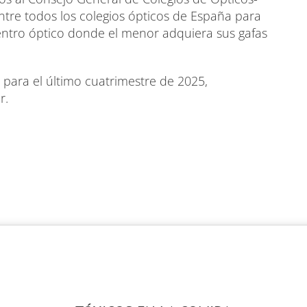
 entre todos los colegios ópticos de España para
centro óptico donde el menor adquiera sus gafas
para el último cuatrimestre de 2025,
r.