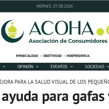
VIERNES. 07.08.2026
IMPARCIALIDAD - OBJETIVIDAD - INDEPENDENCIA
D
OPINIÓN
EVENTOS
SOCIEDAD
EJORA PARA LA SALUD VISUAL DE LOS PEQUEÑ
 ayuda para gafas y