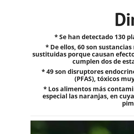
Di
* Se han detectado 130 pl
* De ellos, 60 son sustancia
sustituidas porque causan efecto
cumplen dos de esta
* 49 son disruptores endocrin
(PFAS), tóxicos mu
* Los alimentos más contamin
especial las naranjas, en cuya
pim