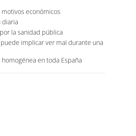
r motivos económicos
 diaria
 por la sanidad pública
so puede implicar ver mal durante una
erá homogénea en toda España