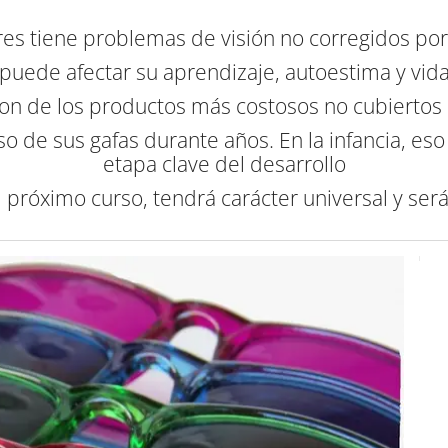
res tiene problemas de visión no corregidos po
 puede afectar su aprendizaje, autoestima y vida
s son de los productos más costosos no cubiertos
uso de sus gafas durante años. En la infancia, e
etapa clave del desarrollo
l próximo curso, tendrá carácter universal y s