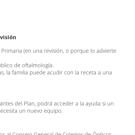
visión
 Primaria (en una revisión, o porque lo advierte
blico de oftalmología.
llas, la familia puede acudir con la receta a una
 antes del Plan, podrá acceder a la ayuda si un
ecesita un nuevo equipo.
ros al Consejo General de Colegios de Ópticos-