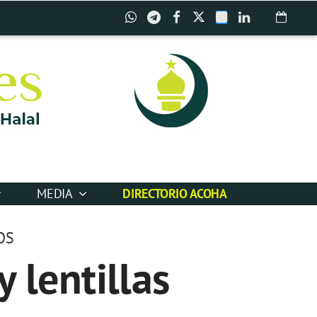
MEDIA
DIRECTORIO ACOHA
OS
 lentillas