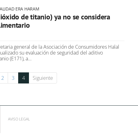
EALIDAD ERA HARAM
ióxido de titanio) ya no se considera
limentario
retaria general de la Asociación de Consumidores Halal
ualizado su evaluación de seguridad del aditivo
anio (E171), a…
2
3
4
Siguiente
AVISO LEGAL