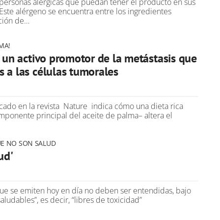
personas alérgicas que puedan tener el producto en sus
Este alérgeno se encuentra entre los ingredientes
ación de…
MA!
, un activo promotor de la metástasis que
 a las células tumorales
cado en la revista Nature indica cómo una dieta rica
mponente principal del aceite de palma– altera el
UE NO SON SALUD
ud'
 que se emiten hoy en día no deben ser entendidas, bajo
ludables”, es decir, “libres de toxicidad”