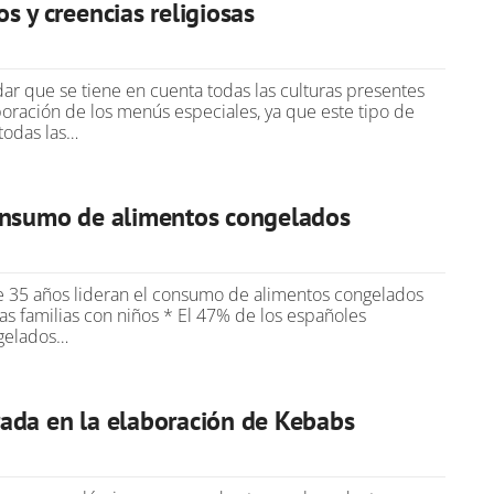
s y creencias religiosas
ar que se tiene en cuenta todas las culturas presentes
boración de los menús especiales, ya que este tipo de
todas las…
onsumo de alimentos congelados
 35 años lideran el consumo de alimentos congelados
as familias con niños * El 47% de los españoles
gelados…
ada en la elaboración de Kebabs