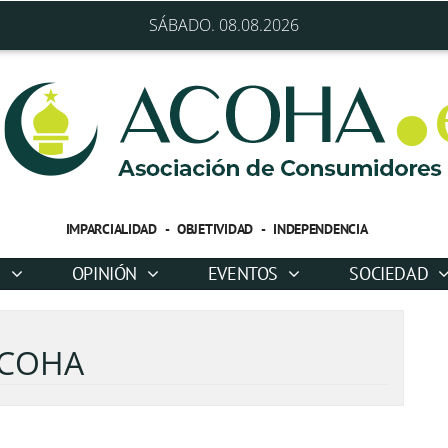
SÁBADO. 08.08.2026
IMPARCIALIDAD - OBJETIVIDAD - INDEPENDENCIA
D
OPINIÓN
EVENTOS
SOCIEDAD
COHA