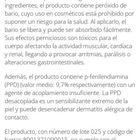
ingredientes, el producto contiene peróxido de
bario, cuyo uso en cosméticos está prohibido por
suponer un riesgo para la salud. Al aplicarlo, el
bario se libera y puede ser absorbido fácilmente.
Sus efectos perniciosos son tóxicos para el
cuerpo afectando la actividad muscular, cardíaca
y renal, llegando a provocar arritmias, parálisis o
alteraciones gastrointestinales.
Además, el producto contiene p-fenilendiamina
(PPD) (valor medio: 9,7% respectivamente) con un
agente de acoplamiento insuficiente. La PPD
desacoplada es un sensibilizante extremo de la
piel y puede desencadenar dermatitis alérgica de
contacto.
El producto, con número de lote 025 y código de
barras 8901371090015, no cumple con el