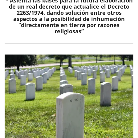
*
Asienta las bases para la futura elaboración
de un real decreto que actualice el Decreto
2263/1974, dando solución entre otros
aspectos a la posibilidad de inhumación
“directamente en tierra por razones
religiosas”