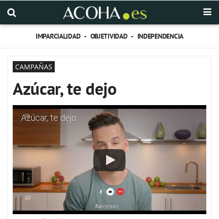
IMPARCIALIDAD - OBJETIVIDAD - INDEPENDENCIA
CAMPAÑAS
Azúcar, te dejo
Azúcar, te dejo