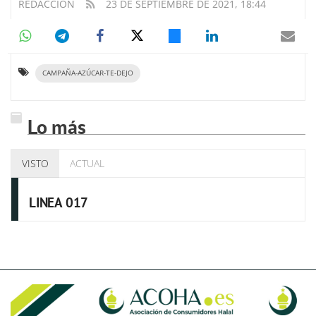
REDACCIÓN
23 DE SEPTIEMBRE DE 2021, 18:44
CAMPAÑA-AZÚCAR-TE-DEJO
Lo más
VISTO
ACTUAL
LINEA 017