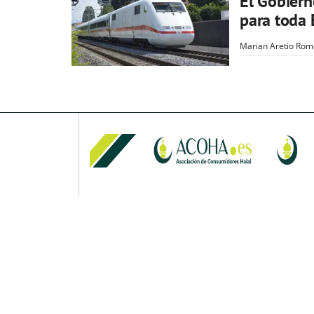
El Gobiern
para toda
Marian Aretio Rom