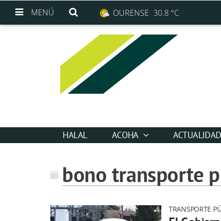
MENÚ
OURENSE
30.8 °C
HALAL
ACOHA
ACTUALIDA
bono transporte pú
TRANSPORTE PÚ