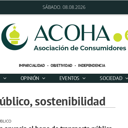
SÁBADO. 08.08.2026
IMPARCIALIDAD - OBJETIVIDAD - INDEPENDENCIA
D
OPINIÓN
EVENTOS
SOCIEDAD
blico, sostenibilidad
BLICO