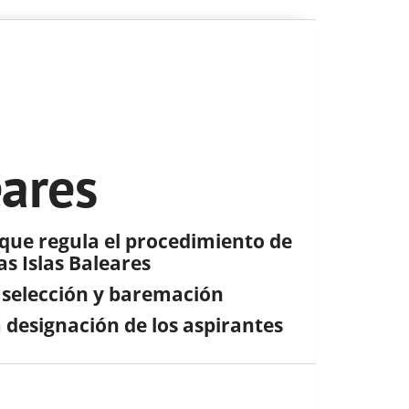
eares
 que regula el procedimiento de
as Islas Baleares
 selección y baremación
a designación de los aspirantes