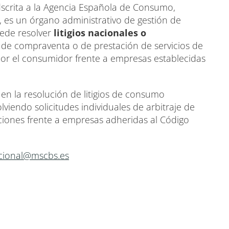
dscrita a la Agencia Española de Consumo,
, es un órgano administrativo de gestión de
uede resolver
litigios nacionales o
 de compraventa o de prestación de servicios de
or el consumidor frente a empresas establecidas
en la resolución de litigios de consumo
olviendo solicitudes individuales de arbitraje de
iones frente a empresas adheridas al Código
cional@mscbs.es