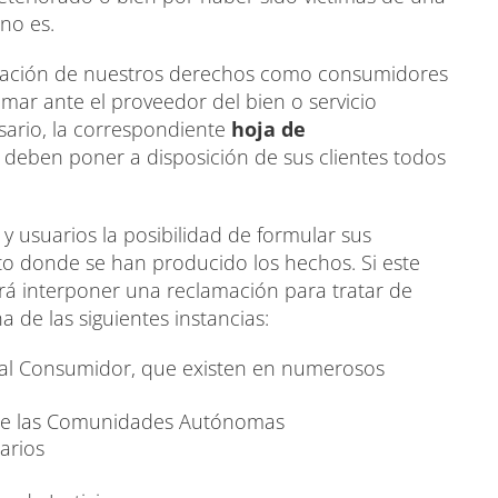
no es.
eración de nuestros derechos como consumidores
amar ante el proveedor del bien o servicio
sario, la correspondiente
hoja de
, deben poner a disposición de sus clientes todos
 y usuarios la posibilidad de formular sus
to donde se han producido los hechos. Si este
drá interponer una reclamación para tratar de
 de las siguientes instancias:
 al Consumidor, que existen en numerosos
de las Comunidades Autónomas
arios