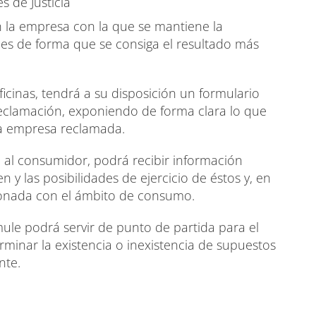
s de Justicia
n la empresa con la que se mantiene la
ones de forma que se consiga el resultado más
icinas, tendrá a su disposición un formulario
reclamación, exponiendo de forma clara lo que
la empresa reclamada.
n al consumidor, podrá recibir información
 y las posibilidades de ejercicio de éstos y, en
cionada con el ámbito de consumo.
ule podrá servir de punto de partida para el
rminar la existencia o inexistencia de supuestos
nte.