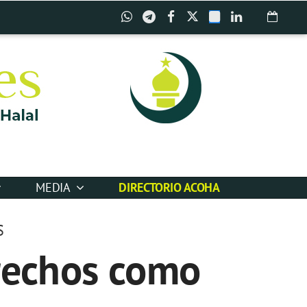
MEDIA
DIRECTORIO ACOHA
S
rechos como