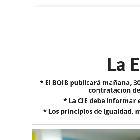
La E
* El BOIB publicará mañana, 30
contratación del
* La CIE debe informar
* Los principios de igualdad, 