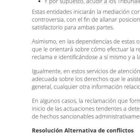
Y por supuesto, acudir a los Tribunale
Estas entidades iniciarán la mediación co
controversia, con el fin de allanar posici
satisfactorio para ambas partes.
Asimismo, en las dependencias de estas of
que le orientará sobre cómo efectuar la 
reclama e identificándose a sí mismo y a 
Igualmente, en estos servicios de atenció
adecuada sobre los derechos que le asisten
general, cualquier otra información rela
En algunos casos, la reclamación que form
inicio de las actuaciones tendentes a dete
de hechos sancionables administrativame
Resolución Alternativa de conflictos