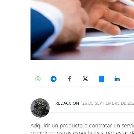
REDACCIÓN
26 DE SEPTIEMBRE DE 202
Adquirir un producto o contratar un servic
cumple nuestras expectativas, por estar d