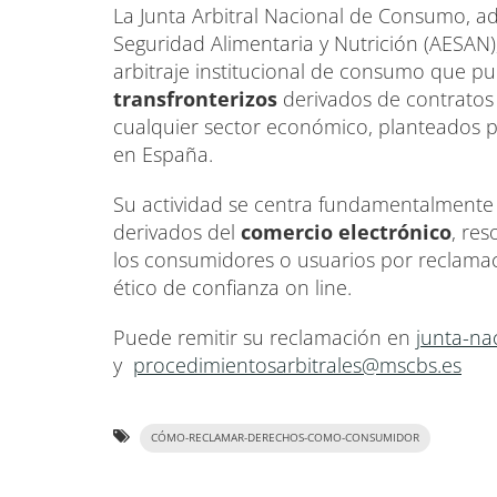
La Junta Arbitral Nacional de Consumo, a
Seguridad Alimentaria y Nutrición (AESAN)
arbitraje institucional de consumo que p
transfronterizos
derivados de contratos
cualquier sector económico, planteados p
en España.
Su actividad se centra fundamentalmente 
derivados del
comercio electrónico
, res
los consumidores o usuarios por reclamac
ético de confianza on line.
Puede remitir su reclamación en
junta-na
y
procedimientosarbitrales@mscbs.es
CÓMO-RECLAMAR-DERECHOS-COMO-CONSUMIDOR