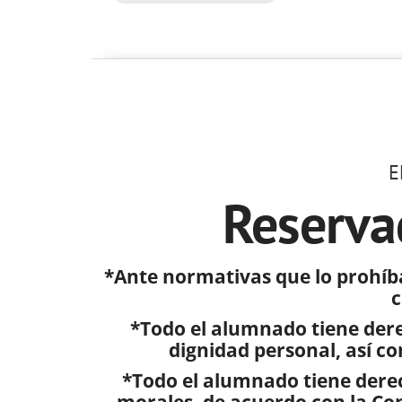
E
Reserva
*Ante normativas que lo prohíba
c
*Todo el alumnado tiene derec
dignidad personal, así co
*Todo el alumnado tiene derech
morales, de acuerdo con la Co