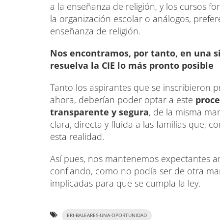
a la enseñanza de religión, y los cursos f
la organización escolar o análogos, prefe
enseñanza de religión.
Nos encontramos, por tanto, en una 
resuelva la CIE lo más pronto posible
Tanto los aspirantes que se inscribieron 
ahora, deberían poder optar a este
proce
transparente y segura
, de la misma man
clara, directa y fluida a las familias que,
esta realidad.
Así pues, nos mantenemos expectantes an
confiando, como no podía ser de otra man
implicadas para que se cumpla la ley.
ERI-BALEARES-UNA-OPORTUNIDAD