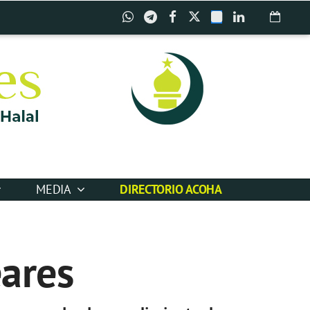
MEDIA
DIRECTORIO ACOHA
eares