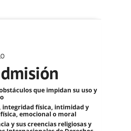
LO
admisión
 obstáculos que impidan su uso y
io
integridad física, intimidad y
 física, emocional o moral
ia y sus creencias religiosas y
os Internacionales de Derechos