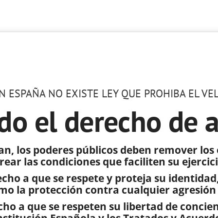
N ESPAÑA NO EXISTE LEY QUE PROHIBA EL VE
do el derecho de 
n, los poderes públicos deben remover los
rear las condiciones que faciliten su ejercic
ho a que se respete y proteja su identidad, 
mo la protección contra cualquier agresión
o a que se respeten su libertad de concienc
nstitución Española y los Tratados y Acuerd