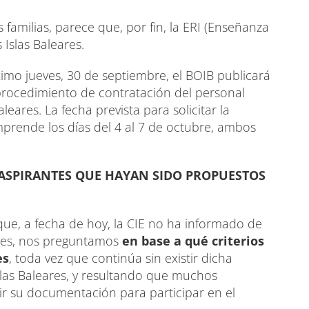
 familias, parece que, por fin, la ERI (Enseñanza
 Islas Baleares.
óximo jueves, 30 de septiembre, el BOIB publicará
 procedimiento de contratación del personal
leares. La fecha prevista para solicitar la
prende los días del 4 al 7 de octubre, ambos
ASPIRANTES QUE HAYAN SIDO PROPUESTOS
que, a fecha de hoy, la CIE no ha informado de
ares, nos preguntamos
en base a qué criterios
es
, toda vez que continúa sin existir dicha
Islas Baleares, y resultando que muchos
ir su documentación para participar en el