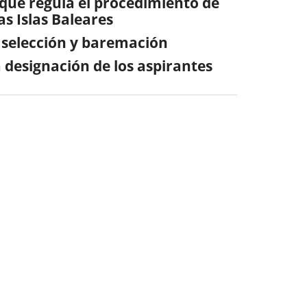
 que regula el procedimiento de
as Islas Baleares
 selección y baremación
a designación de los aspirantes