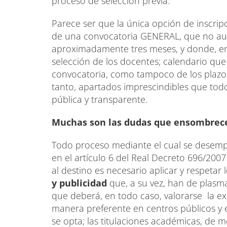
proceso de selección previa.
Parece ser que la única opción de inscrip
de una convocatoria GENERAL, que no aut
aproximadamente tres meses, y donde, en
selección de los docentes; calendario que
convocatoria, como tampoco de los plazo
tanto, apartados imprescindibles que tod
pública y transparente.
Muchas son las dudas que ensombrecen
Todo proceso mediante el cual se desemp
en el artículo 6 del Real Decreto 696/200
al destino es necesario aplicar y respetar 
y publicidad
que, a su vez, han de plasma
que deberá, en todo caso, valorarse la e
manera preferente en centros públicos y e
se opta; las titulaciones académicas, de 