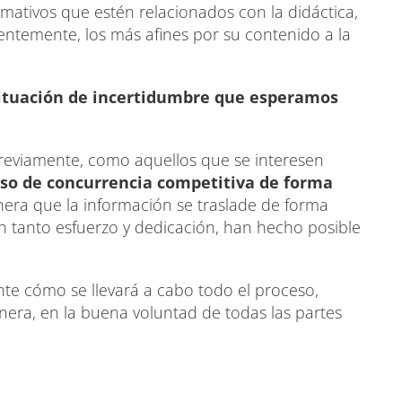
ormativos que estén relacionados con la didáctica,
rentemente, los más afines por su contenido a la
situación de incertidumbre que esperamos
previamente, como aquellos que se interesen
so de concurrencia competitiva
de forma
era que la información se traslade de forma
 con tanto esfuerzo y dedicación, han hecho posible
te cómo se llevará a cabo todo el proceso,
era, en la buena voluntad de todas las partes