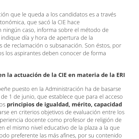
ción que le queda a los candidatos es a través
onómica, que sacó la CIE hace
 ningún caso, informa sobre el método de
 indique día y hora de apertura de la
s de reclamación o subsanación. Son éstos, por
os los aspirantes deben conocer de forma
 la actuación de la CIE en materia de la ERI
eñe puesto en la Administración ha de basarse
7 de 1 de junio, que establece que para el acceso
los
principios de igualdad, mérito, capacidad
rse en criterios objetivos de evaluación entre los
xperiencia docente como profesor de religión de
n el mismo nivel educativo de la plaza a la que
modo preferente las más afines, por su contenido