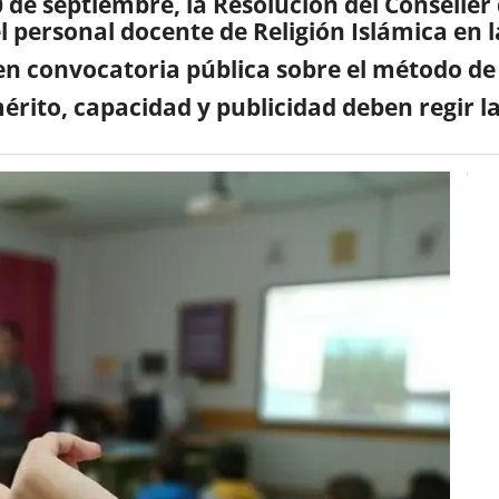
 de septiembre, la Resolución del Conseller
 personal docente de Religión Islámica en l
 en convocatoria pública sobre el método de
mérito, capacidad y publicidad deben regir l