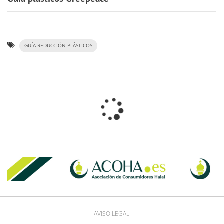
GUÍA REDUCCIÓN PLÁSTICOS
AVISO LEGAL