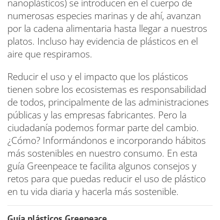
nanoplásticos) se introducen en el cuerpo de
numerosas especies marinas y de ahí, avanzan
por la cadena alimentaria hasta llegar a nuestros
platos. Incluso hay evidencia de plásticos en el
aire que respiramos.
Reducir el uso y el impacto que los plásticos
tienen sobre los ecosistemas es responsabilidad
de todos, principalmente de las administraciones
públicas y las empresas fabricantes. Pero la
ciudadanía podemos formar parte del cambio.
¿Cómo? Informándonos e incorporando hábitos
más sostenibles en nuestro consumo. En esta
guía Greenpeace te facilita algunos consejos y
retos para que puedas reducir el uso de plástico
en tu vida diaria y hacerla más sostenible.
Guía plásticos Greepeace