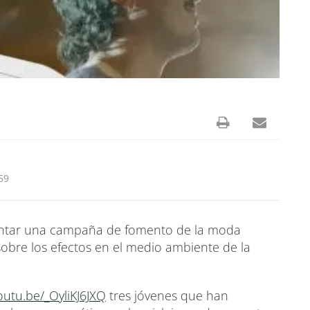
59
entar una campaña de fomento de la moda
sobre los efectos en el medio ambiente de la
youtu.be/_OyliKJ6JXQ
tres jóvenes que han