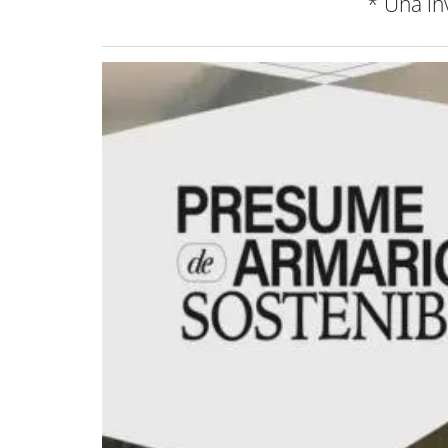
* Una in