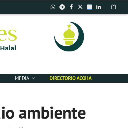
MEDIA
DIRECTORIO ACOHA
dio ambiente