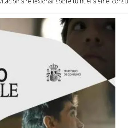
vitación a reflexionar sobre tu huella en el consu