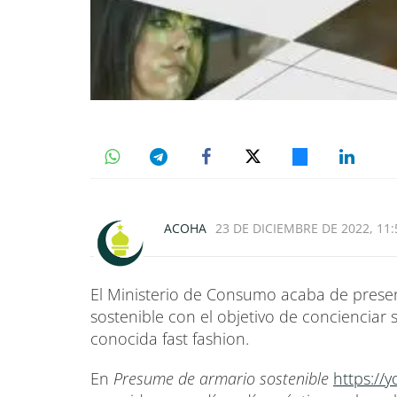
ACOHA
23 DE DICIEMBRE DE 2022, 11:
El Ministerio de Consumo acaba de pres
sostenible con el objetivo de concienciar 
conocida fast fashion.
En
Presume de armario sostenible
https://