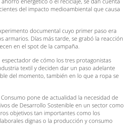
 ahorro energético o el reciclaje, se dan cuenta
cientes del impacto medioambiental que causa
un experimento documental cuyo primer paso era
os armarios. Días más tarde, se grabó la reacción
recen en el spot de la campaña.
al espectador de cómo los tres protagonistas
ndustria textil y deciden dar un paso adelante
nible del momento, también en lo que a ropa se
e Consumo pone de actualidad la necesidad de
tivos de Desarrollo Sostenible en un sector como
tros objetivos tan importantes como los
s laborales dignas o la producción y consumo