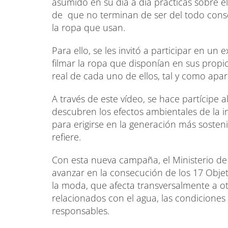
asumido en su día a día prácticas sobre el
de que no terminan de ser del todo cons
la ropa que usan.
Para ello, se les invitó a participar en 
filmar la ropa que disponían en sus propi
real de cada uno de ellos, tal y como apa
A través de este vídeo, se hace partícipe 
descubren los efectos ambientales de la i
para erigirse en la generación más soste
refiere.
Con esta nueva campaña, el Ministerio d
avanzar en la consecución de los 17 Obje
la moda, que afecta transversalmente a o
relacionados con el agua, las condicione
responsables.