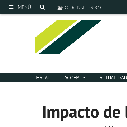
MENÚ
OURENSE
29.8 °C
HALAL
ACOHA
ACTUALIDA
Impacto de 