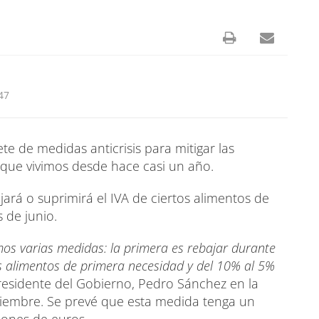
47
 de medidas anticrisis para mitigar las
que vivimos desde hace casi un año.
ará o suprimirá el IVA de ciertos alimentos de
 de junio.
amos varias medidas: la primera es rebajar durante
s alimentos de primera necesidad y del 10% al 5%
presidente del Gobierno, Pedro Sánchez en la
ciembre. Se prevé que esta medida tenga un
ones de euros.