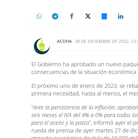
ACOHA
28 DE DICIEMBRE DE 2022, 13:
El Gobierno ha aprobado un nuevo paquete
consecuencias de la situación económica 
El próximo uno de enero de 2023, se rebaj
primera necesidad, hasta al menos, el mes
“
Ante la persistencia de la inflación, aprob
seis meses el IVA del 4% a 0% para todos lo
para el aceite y la pasta”
, informó ayer el 
rueda de prensa de ayer martes 27 de di
impacto económico de más de 10.000 mill