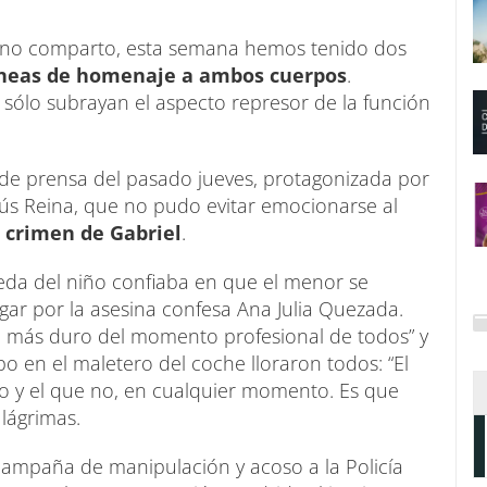
e no comparto, esta semana hemos tenido dos
íneas de homenaje a ambos cuerpos
.
ólo subrayan el aspecto represor de la función
a de prensa del pasado jueves, protagonizada por
sús Reina, que no pudo evitar emocionarse al
l
crimen de Gabriel
.
eda del niño confiaba en que el menor se
gar por la asesina confesa Ana Julia Quezada.
to más duro del momento profesional de todos” y
 en el maletero del coche lloraron todos: “El
o y el que no, en cualquier momento. Es que
lágrimas.
 campaña de manipulación y acoso a la Policía