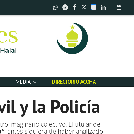
MEDIA
DIRECTORIO ACOHA
il y la Policía
tro imaginario colectivo. El titular de
a”
, antes siquiera de haber analizado