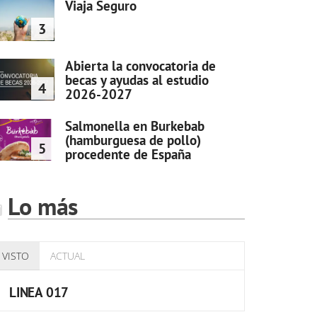
Viaja Seguro
3
Abierta la convocatoria de
becas y ayudas al estudio
4
2026-2027
Salmonella en Burkebab
(hamburguesa de pollo)
5
procedente de España
Lo más
VISTO
ACTUAL
LINEA 017