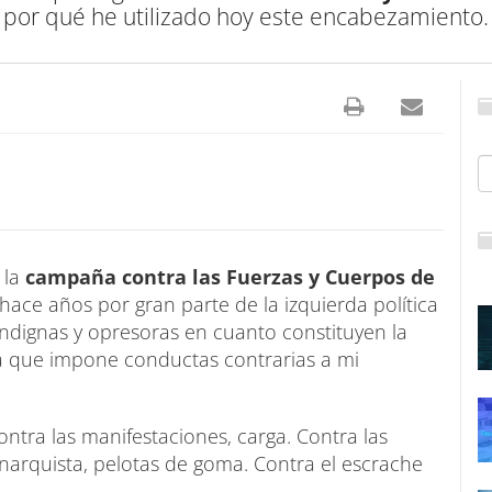
por qué he utilizado hoy este encabezamiento.
 la
campaña contra las Fuerzas y Cuerpos de
ace años por gran parte de la izquierda política
n indignas y opresoras en cuanto constituyen la
a que impone conductas contrarias a mi
ontra las manifestaciones, carga. Contra las
anarquista, pelotas de goma. Contra el escrache