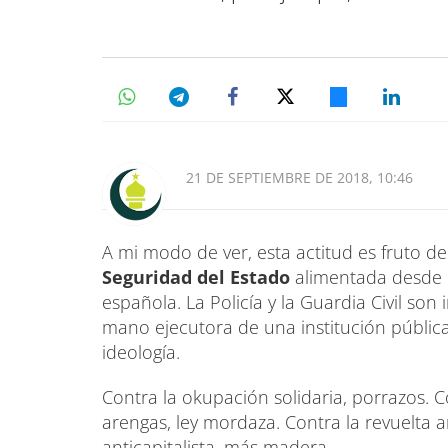
21 DE SEPTIEMBRE DE 2018, 10:46
A mi modo de ver, esta actitud es fruto de
Seguridad del Estado
alimentada desde h
española. La Policía y la Guardia Civil so
mano ejecutora de una institución públic
ideología.
Contra la okupación solidaria, porrazos. C
arengas, ley mordaza. Contra la revuelta 
anticapitalista, más madera.