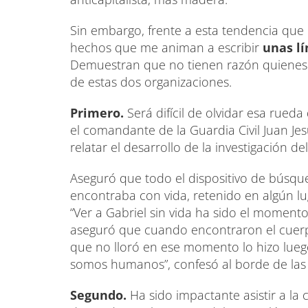
Sin embargo, frente a esta tendencia qu
hechos que me animan a escribir
unas l
Demuestran que no tienen razón quienes s
de estas dos organizaciones.
Primero.
Será difícil de olvidar esa rued
el comandante de la Guardia Civil Juan Je
relatar el desarrollo de la investigación de
Aseguró que todo el dispositivo de búsqu
encontraba con vida, retenido en algún lu
“Ver a Gabriel sin vida ha sido el momen
aseguró que cuando encontraron el cuerpo
que no lloró en ese momento lo hizo lueg
somos humanos”, confesó al borde de las 
Segundo.
Ha sido impactante asistir a la