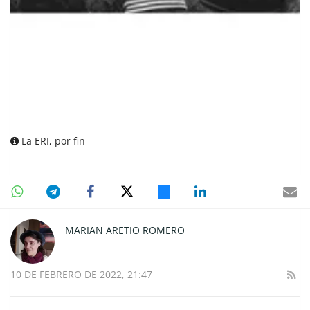
La ERI, por fin
MARIAN ARETIO ROMERO
10 DE FEBRERO DE 2022, 21:47