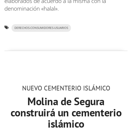
elaborados de acuerdo a la misma con la
denominación «halal».
DERECHOS-CONSUMIDORES-USUARIOS
NUEVO CEMENTERIO ISLÁMICO
Molina de Segura
construirá un cementerio
islámico