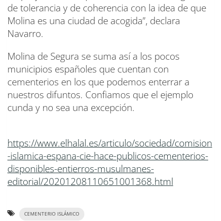
de tolerancia y de coherencia con la idea de que
Molina es una ciudad de acogida”, declara
Navarro.
Molina de Segura se suma así a los pocos
municipios españoles que cuentan con
cementerios en los que podemos enterrar a
nuestros difuntos. Confiamos que el ejemplo
cunda y no sea una excepción.
https://www.elhalal.es/articulo/sociedad/comision
-islamica-espana-cie-hace-publicos-cementerios-
disponibles-entierros-musulmanes-
editorial/20201208110651001368.html
CEMENTERIO ISLÁMICO