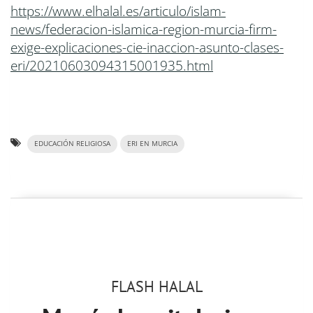
https://www.elhalal.es/articulo/islam-
news/federacion-islamica-region-murcia-firm-
exige-explicaciones-cie-inaccion-asunto-clases-
eri/20210603094315001935.html
EDUCACIÓN RELIGIOSA
ERI EN MURCIA
FLASH HALAL